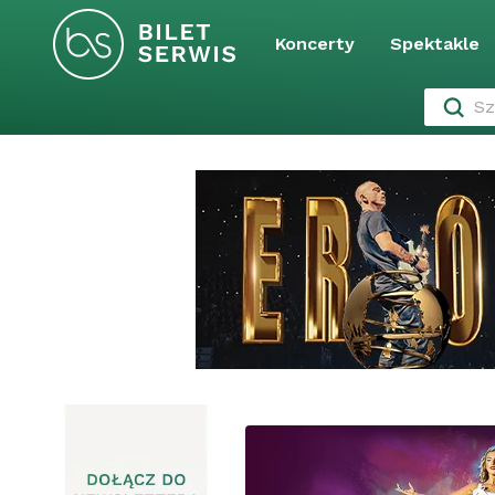
Koncerty
Spektakle