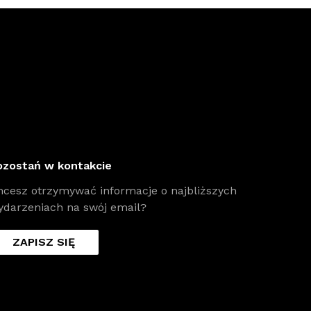
ozostań w kontakcie
hcesz otrzymywać informacje o najbliższych
ydarzeniach na swój email?
ZAPISZ SIĘ