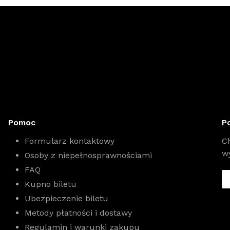
Pomoc
P
Formularz kontaktowy
C
w
Osoby z niepełnosprawnościami
FAQ
Kupno biletu
Ubezpieczenie biletu
Metody płatności i dostawy
Regulamin i warunki zakupu