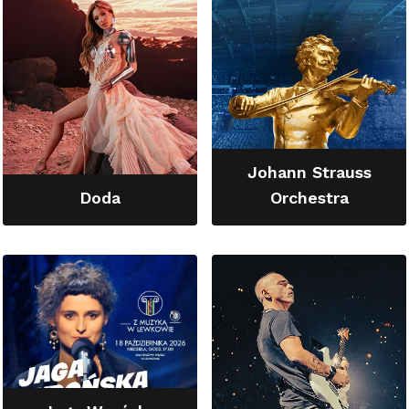
Johann Strauss
Doda
Orchestra