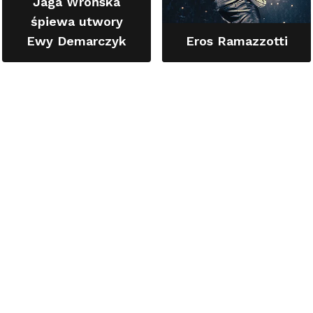
Jaga Wrońska
śpiewa utwory
Ewy Demarczyk
Eros Ramazzotti