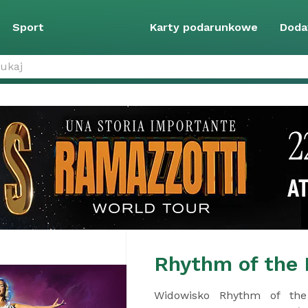
Sport
Karty podarunkowe
Doda
Johann Straus
Mistrzowski poziom, niezwy