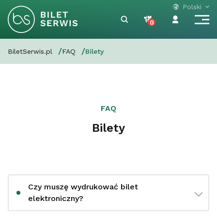
Polski
0
BiletSerwis.pl
FAQ
Bilety
FAQ
Bilety
Czy muszę wydrukować bilet
elektroniczny?