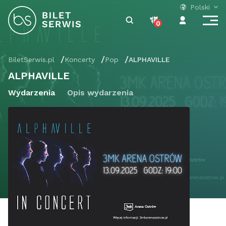
Polski
0
BiletSerwis.pl
Koncerty
Pop
ALPHAVILLE
ALPHAVILLE
Wydarzenia
Opis wydarzenia