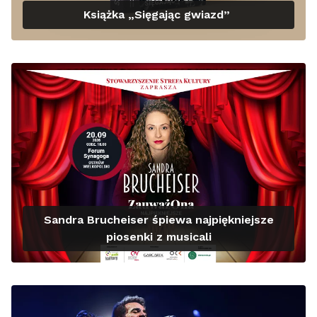
Książka „Sięgając gwiazd”
Sandra Brucheiser śpiewa najpiękniejsze
piosenki z musicali