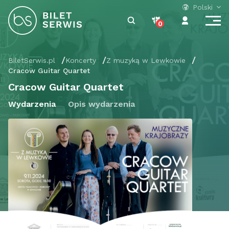
Polski
0
BiletSerwis.pl
Koncerty
Z muzyką w Lewkowie
Cracow Guitar Quartet
Cracow Guitar Quartet
Wydarzenia
Opis wydarzenia