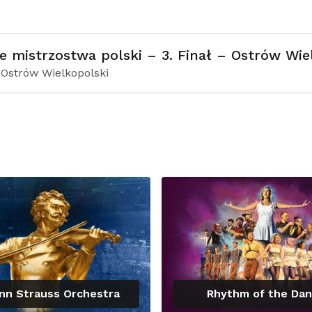
e mistrzostwa polski – 3. Finał – Ostrów Wie
, Ostrów Wielkopolski
nn Strauss Orchestra
Rhythm of the Da