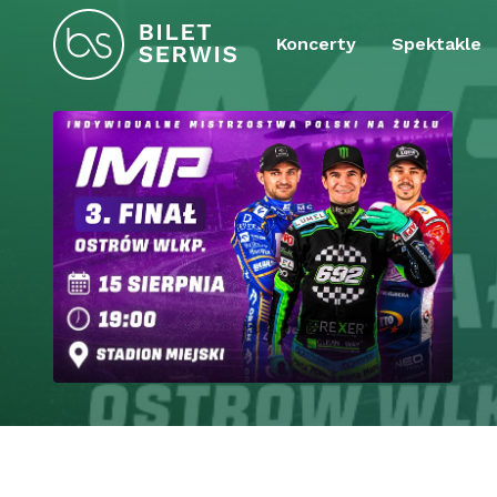
Koncerty
Spektakle