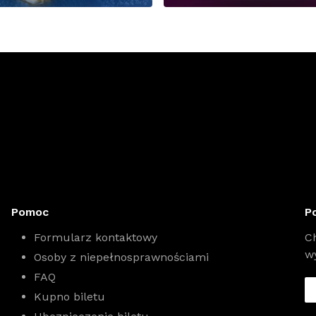
Pomoc
P
Formularz kontaktowy
C
w
Osoby z niepełnosprawnościami
FAQ
Kupno biletu