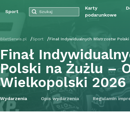
Karty
D
Sport
podarunkowe
BiletSerwis.pl
Sport
Finał Indywidualnych Mistrzostw Polski
Finał Indywidualn
Polski na Żużlu – 
Wielkopolski 2026
Wydarzenia
Opis wydarzenia
Regulamin impr