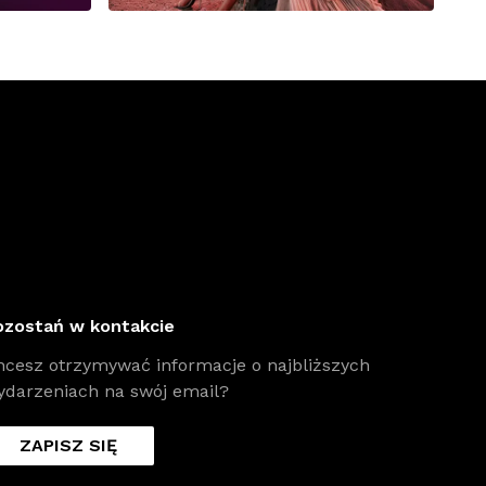
ozostań w kontakcie
hcesz otrzymywać informacje o najbliższych
ydarzeniach na swój email?
ZAPISZ SIĘ