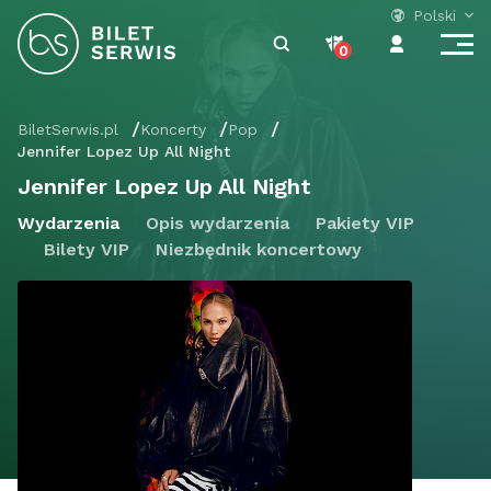
Polski
0
BiletSerwis.pl
Koncerty
Pop
Jennifer Lopez Up All Night
Jennifer Lopez Up All Night
Wydarzenia
Opis wydarzenia
Pakiety VIP
Bilety VIP
Niezbędnik koncertowy