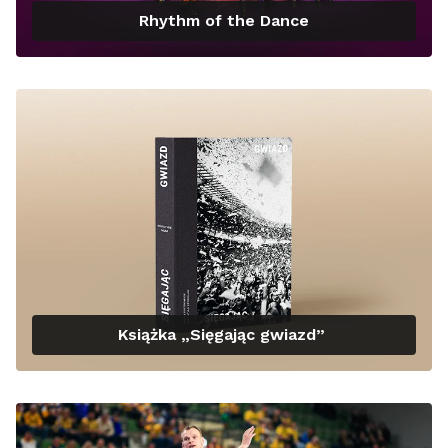
Rhythm of the Dance
Książka „Sięgając gwiazd”