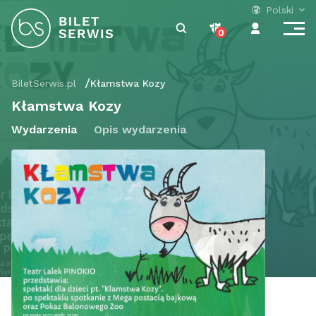
Polski
0
BiletSerwis.pl
Kłamstwa Kozy
Kłamstwa Kozy
Wydarzenia
Opis wydarzenia