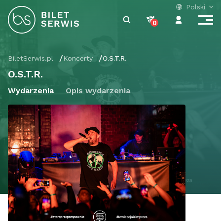
Polski
0
BiletSerwis.pl
Koncerty
O.S.T.R.
O.S.T.R.
Wydarzenia
Opis wydarzenia