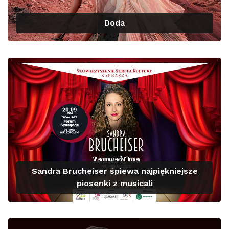
Doda
Sandra Brucheiser śpiewa najpiękniejsze
piosenki z musicali