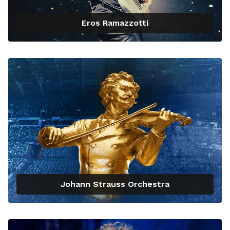
Eros Ramazzotti
Johann Strauss Orchestra