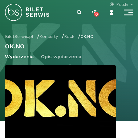
Polski
0
BiletSerwis.pl
Koncerty
Rock
OK.NO
OK.NO
Wydarzenia
Opis wydarzenia