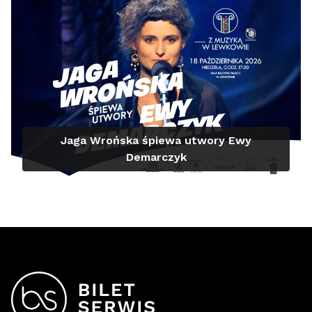
Jaga Wrońska śpiewa utwory Ewy
Demarczyk