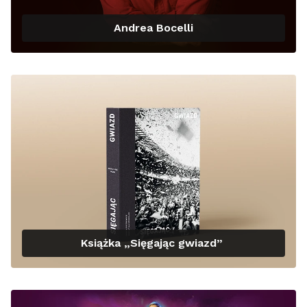
Andrea Bocelli
Książka „Sięgając gwiazd”