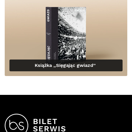
Książka „Sięgając gwiazd”