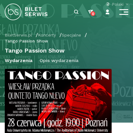
Polski
0
BiletSerwis.pl
Koncerty
Specjalne
Tango Passion Show
Tango Passion Show
Wydarzenia
Opis wydarzenia