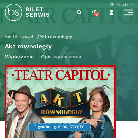
Polski
0
BiletSerwis.pl
Akt równoległy
Akt równoległy
Wydarzenia
Opis wydarzenia