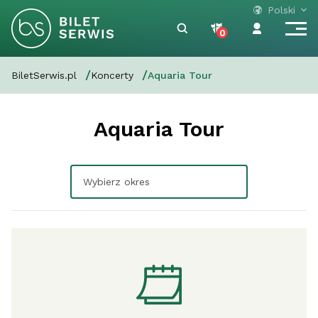
Polski
0
BiletSerwis.pl
Koncerty
Aquaria Tour
Aquaria Tour