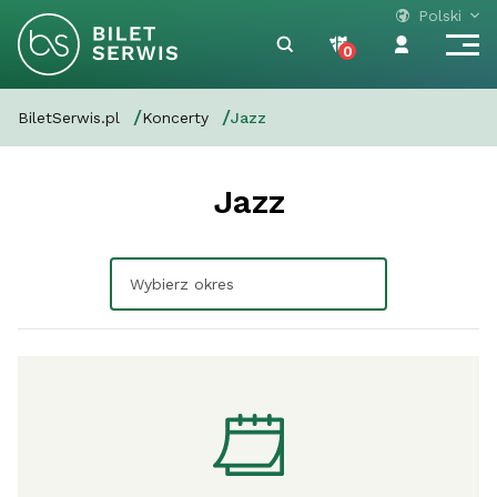
Polski
0
BiletSerwis.pl
Koncerty
Jazz
Jazz