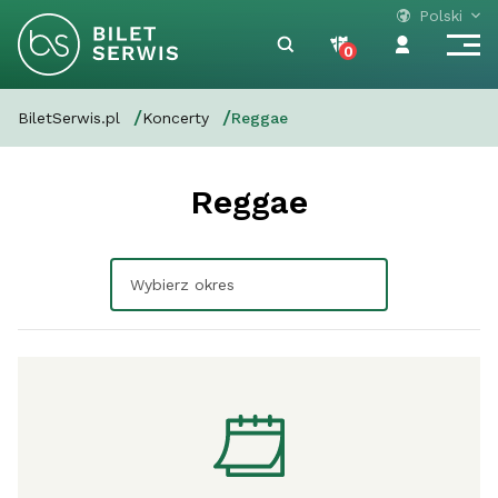
Polski
0
BiletSerwis.pl
Koncerty
Reggae
Reggae