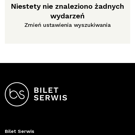
Niestety nie znaleziono żadnych
wydarzeń
Zmień ustawienia wyszukiwania
Bilet Serwis